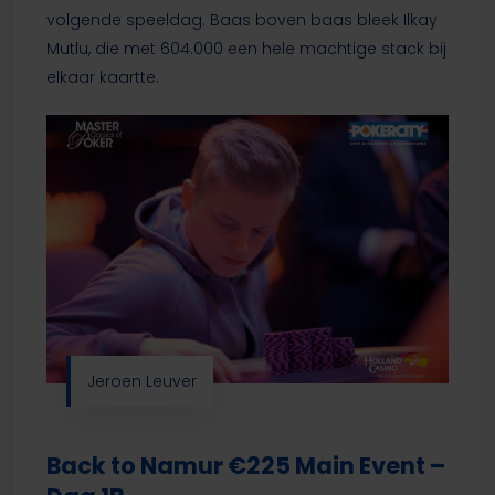
volgende speeldag. Baas boven baas bleek Ilkay
Mutlu, die met 604.000 een hele machtige stack bij
elkaar kaartte.
Jeroen Leuver
Back to Namur €225 Main Event –