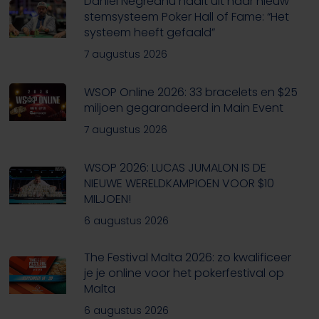
Daniel Negreanu haalt uit naar nieuw
stemsysteem Poker Hall of Fame: “Het
systeem heeft gefaald”
7 augustus 2026
WSOP Online 2026: 33 bracelets en $25
miljoen gegarandeerd in Main Event
7 augustus 2026
WSOP 2026: LUCAS JUMALON IS DE
NIEUWE WERELDKAMPIOEN VOOR $10
MILJOEN!
6 augustus 2026
The Festival Malta 2026: zo kwalificeer
je je online voor het pokerfestival op
Malta
6 augustus 2026