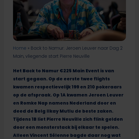
Home
»
Back to Namur: Jeroen Leuver naar Dag 2
Main, vliegende start Pierre Neuville
Het Back to Namur €225 Main Event is van
start gegaan. Op de eerste twee flights
kwamen respectievelijk 199 en 210 pokeraars
op de afspraak. Op 1A kwamen Jeroen Leuver
en Romke Nap namens Nederland door en
deed de Belg Ilkay Mutlu de beste zaken.
Tijdens 1B liet Pierre Neuville zich flink gelden
door een monsterstack bij elkaar te spelen.
Alleen Vincent Sélenne bagde daar nog wat