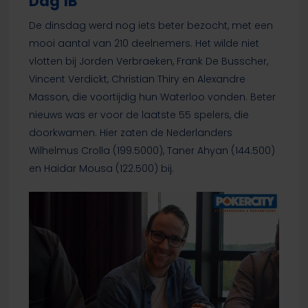
Dag 1B
De dinsdag werd nog iets beter bezocht, met een
mooi aantal van 210 deelnemers. Het wilde niet
vlotten bij Jorden Verbraeken, Frank De Busscher,
Vincent Verdickt, Christian Thiry en Alexandre
Masson, die voortijdig hun Waterloo vonden. Beter
nieuws was er voor de laatste 55 spelers, die
doorkwamen. Hier zaten de Nederlanders
Wilhelmus Crolla (199.5000), Taner Ahyan (144.500)
en Haidar Mousa (122.500) bij.