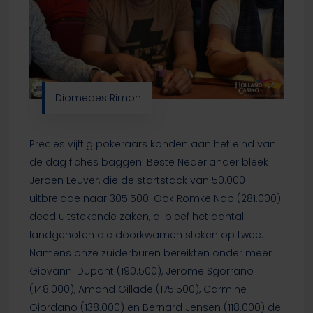
Diomedes Rimon
Precies vijftig pokeraars konden aan het eind van
de dag fiches baggen. Beste Nederlander bleek
Jeroen Leuver, die de startstack van 50.000
uitbreidde naar 305.500. Ook Romke Nap (281.000)
deed uitstekende zaken, al bleef het aantal
landgenoten die doorkwamen steken op twee.
Namens onze zuiderburen bereikten onder meer
Giovanni Dupont (190.500), Jerome Sgorrano
(148.000), Amand Gillade (175.500), Carmine
Giordano (138.000) en Bernard Jensen (118.000) de