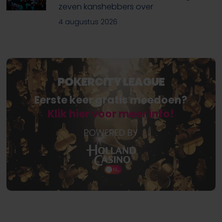
zeven kanshebbers over
4 augustus 2026
POKERCITY LEAGUE
Eerste keer gratis meedoen?
Klik hier voor meer info!
POWERED BY