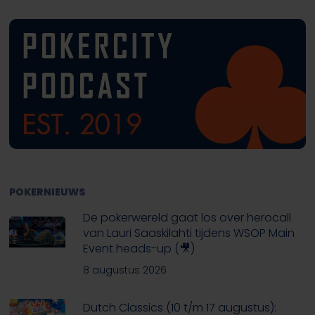
POKERNIEUWS
De pokerwereld gaat los over herocall
van Lauri Saaskilahti tijdens WSOP Main
Event heads-up (🎥)
8 augustus 2026
Dutch Classics (10 t/m 17 augustus):