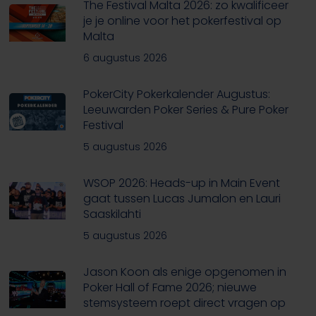
The Festival Malta 2026: zo kwalificeer
je je online voor het pokerfestival op
Malta
6 augustus 2026
PokerCity Pokerkalender Augustus:
Leeuwarden Poker Series & Pure Poker
Festival
5 augustus 2026
WSOP 2026: Heads-up in Main Event
gaat tussen Lucas Jumalon en Lauri
Saaskilahti
5 augustus 2026
Jason Koon als enige opgenomen in
Poker Hall of Fame 2026; nieuwe
stemsysteem roept direct vragen op