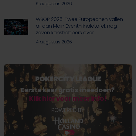
5 augustus 2026
WSOP 2026: Twee Europeanen vallen
af aan Main Event-finaletafel, nog
zeven kanshebbers over
4 augustus 2026
POKERCITY LEAGUE
Eerste keer gratis meedoen?
Klik hier voor meer info!
POWERED BY