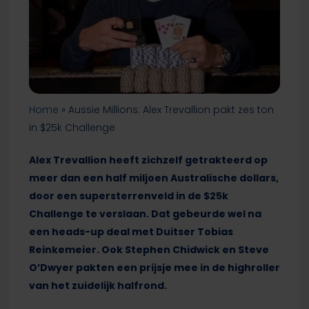
Home
»
Aussie Millions: Alex Trevallion pakt zes ton
in $25k Challenge
Alex Trevallion heeft zichzelf getrakteerd op
meer dan een half miljoen Australische dollars,
door een supersterrenveld in de $25k
Challenge te verslaan. Dat gebeurde wel na
een heads-up deal met Duitser Tobias
Reinkemeier. Ook Stephen Chidwick en Steve
O’Dwyer pakten een prijsje mee in de highroller
van het zuidelijk halfrond.