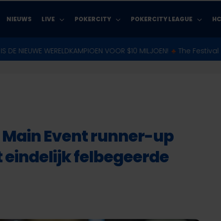
NIEUWS
LIVE
POKERCITY
POKERCITY LEAGUE
HC
 WERELDKAMPIOEN VOOR $10 MILJOEN!
♣︎
The Festival Malta 2026: z
 Main Event runner-up
 eindelijk felbegeerde