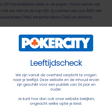
te 207 kanshebbers vielen in de prijzen. Grote namen als
het net niet tot de top-100. Zij cashten wel voor $931. Het
David Baker (78e), Benjamin Moon (74e) en Anthony
winnaars Ben Yu (29e, $2,861), Jeff Madsen (14e, $5,457)
n twee spelers die ooit eerder een armbandje wisten te
n tijdje meeloopt, Alan Goehring, ging op jacht naar zijn
 dichtbij de eindzege, maar finishte hij als runner-up voor
Leeftijdscheck
er. Daar rekende Ross Gottlieb af met Kuhn ($37,803), even
We zijn vanuit de overheid verplicht te vragen
klaarde de klus vrij rap. Het board
was
naar je leeftijd. Deze website en de inhoud ervan
T
Q
J
zijn geschikt voor een publiek van 24 jaar en
speelde tegen de
van Gottlieb. Niet bepaald
K
9
ouder.
 Na de turn
was het direct gedaan, door de nutflush
6
Je kunt hoe dan ook onze website bekijken,
 bracelet te pakken. Met de overwinning pakte de
ongeacht welke optie je kiest.
met zijn run.