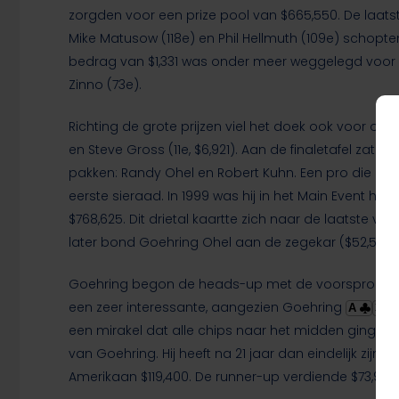
zorgden voor een prize pool van $665,550. De laats
Mike Matusow (118e) en Phil Hellmuth (109e) schopten 
bedrag van $1,331 was onder meer weggelegd voor 
Zinno (73e).
Richting de grote prijzen viel het doek ook voor oud-
en Steve Gross (11e, $6,921). Aan de finaletafel zate
pakken: Randy Ohel en Robert Kuhn. Een pro die al ee
eerste sieraad. In 1999 was hij in het Main Event heel
$768,625. Dit drietal kaartte zich naar de laatste vi
later bond Goehring Ohel aan de zegekar ($52,511).
Goehring begon de heads-up met de voorsprong en 
een zeer interessante, aangezien Goehring
A
3
een mirakel dat alle chips naar het midden gingen.
van Goehring. Hij heeft na 21 jaar dan eindelijk zijn
Amerikaan $119,400. De runner-up verdiende $73,942 