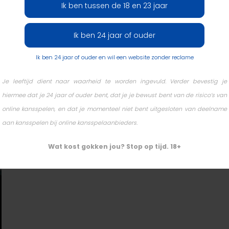
Ik ben tussen de 18 en 23 jaar
Ik ben 24 jaar of ouder
Ik ben 24 jaar of ouder en wil een website zonder reclame
bo
Je leeftijd dient naar waarheid te worden ingevuld. Verder bevestig je
hiermee dat je 24 jaar of ouder bent, dat je je bewust bent van de risico’s van
online kansspelen, en dat je momenteel niet bent uitgesloten van deelname
aan kansspelen bij online kansspelaanbieders.
Wat kost gokken jou? Stop op tijd. 18+