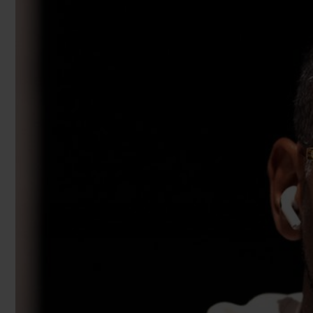
€2k
Hyper
Turbo
KO
(€31k)
Druk op ENTER om te zoeken of ESC te sluiten