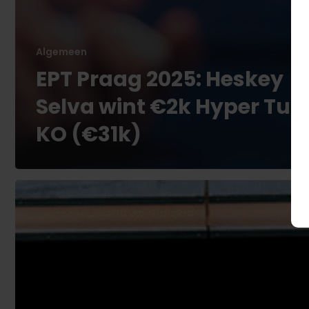
Algemeen
EPT Praag 2025: Heskey
Selva wint €2k Hyper Tur
KO (€31k)
EPT
Barcelona
2025:
Thomas
Eychenne
(€1,2
miljoen)