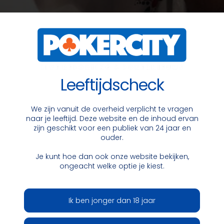
Leeftijdscheck
We zijn vanuit de overheid verplicht te vragen
naar je leeftijd. Deze website en de inhoud ervan
zijn geschikt voor een publiek van 24 jaar en
ouder.
Je kunt hoe dan ook onze website bekijken,
ongeacht welke optie je kiest.
Ik ben jonger dan 18 jaar