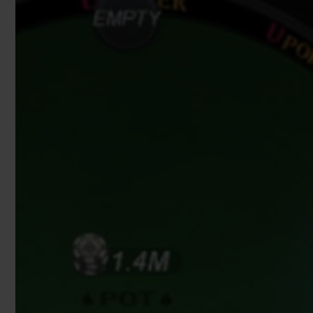
PokerCity
League
titel,
Alex
van
der
Linden
runner-
up
Druk op ENTER om te zoeken of ESC te sluiten