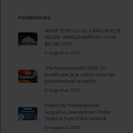
POKERNIEUWS
WSOP 2026: LUCAS JUMALON IS DE
NIEUWE WERELDKAMPIOEN VOOR
$10 MILJOEN!
6 augustus 2026
The Festival Malta 2026: zo
kwalificeer je je online voor het
pokerfestival op Malta
6 augustus 2026
PokerCity Pokerkalender
Augustus: Leeuwarden Poker
Series & Pure Poker Festival
5 augustus 2026