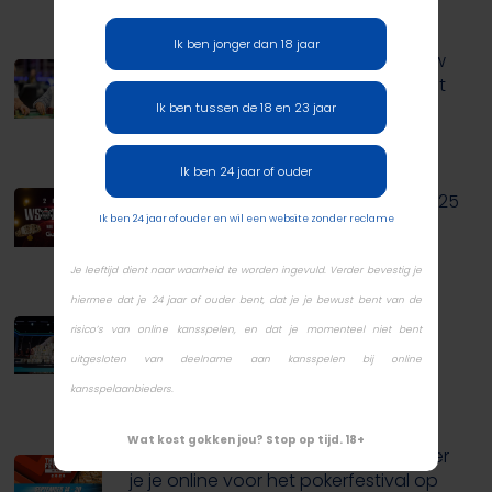
7 augustus 2026
Ik ben jonger dan 18 jaar
Daniel Negreanu haalt uit naar nieuw
stemsysteem Poker Hall of Fame: “Het
systeem heeft gefaald”
Ik ben tussen de 18 en 23 jaar
7 augustus 2026
Ik ben 24 jaar of ouder
WSOP Online 2026: 33 bracelets en $25
Ik ben 24 jaar of ouder en wil een website zonder reclame
miljoen gegarandeerd in Main Event
7 augustus 2026
Je leeftijd dient naar waarheid te worden ingevuld. Verder bevestig je
hiermee dat je 24 jaar of ouder bent, dat je je bewust bent van de
WSOP 2026: LUCAS JUMALON IS DE
risico’s van online kansspelen, en dat je momenteel niet bent
NIEUWE WERELDKAMPIOEN VOOR $10
uitgesloten van deelname aan kansspelen bij online
MILJOEN!
kansspelaanbieders.
6 augustus 2026
Wat kost gokken jou? Stop op tijd. 18+
The Festival Malta 2026: zo kwalificeer
je je online voor het pokerfestival op