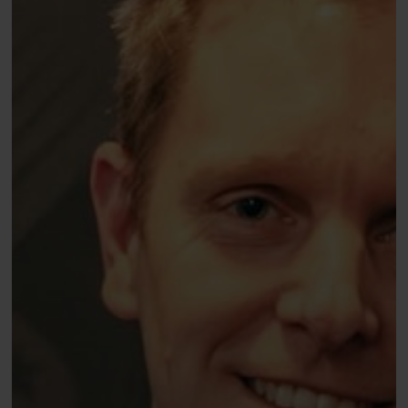
Frank
Steenbergen
wint
side-
event