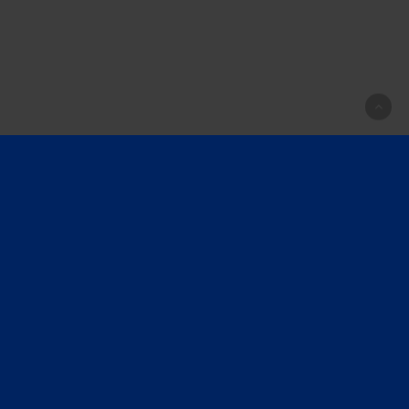
POKER NIEUWS
Algemeen
Holland Casino
Online Poker
Circus Casino Resort Namur