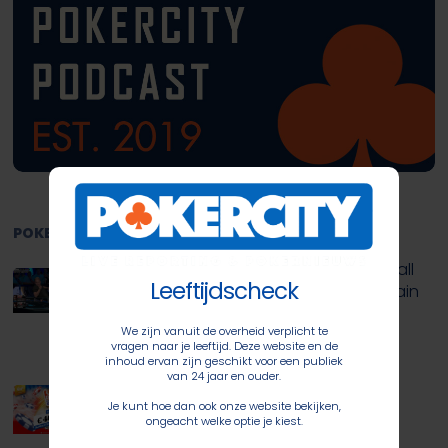
POKERNIEUWS
De pokerwereld gaat los over herocall
Leeftijdscheck
van Lauri Saaskilahti tijdens WSOP Main
Event heads-up (🎥)
We zijn vanuit de overheid verplicht te
8 augustus 2026
vragen naar je leeftijd. Deze website en de
inhoud ervan zijn geschikt voor een publiek
van 24 jaar en ouder.
Dutch Classics (10 t/m 17 augustus):
Je kunt hoe dan ook onze website bekijken,
€400.000 GTD in €250 Main Event
ongeacht welke optie je kiest.