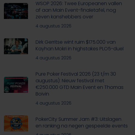
WSOP 2026: Twee Europeanen vallen
af aan Main Event-finaletafel, nog
zeven kanshebbers over
4 augustus 2026
Dirk Gerritse wint ruim $175.000 van
Kayhan Mokri in highstakes PLO5-duel
4 augustus 2026
Pure Poker Festival 2026 (23 t/m 30
augustus): Nieuw festival met
€250.000 GTD Main Event en Thomas
Boivin
4 augustus 2026
PokerCity Summer Jam #3: Uitslagen
en ranking na negen gespeelde events
4 augustus 2026