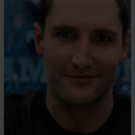
voor
$10
miljoen,
Jean-
Noël
Thorel
runner-
up
(€6M)!