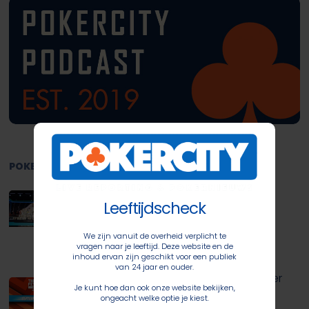
POKERNIEUWS
WSOP 2026: LUCAS JUMALON IS DE
Leeftijdscheck
NIEUWE WERELDKAMPIOEN VOOR $10
MILJOEN!
We zijn vanuit de overheid verplicht te
6 augustus 2026
vragen naar je leeftijd. Deze website en de
inhoud ervan zijn geschikt voor een publiek
van 24 jaar en ouder.
The Festival Malta 2026: zo kwalificeer
Je kunt hoe dan ook onze website bekijken,
je je online voor het pokerfestival op
ongeacht welke optie je kiest.
Malta