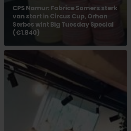
CPS Namur: Fabrice Somers sterk
van start in Circus Cup, Orhan
Serbes wint Big Tuesday Special
(€1.840)
Pokahnights:
Alle
records
worden
gebroken