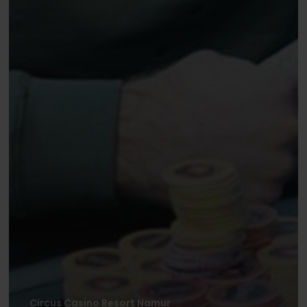
Circus Casino Resort Namur