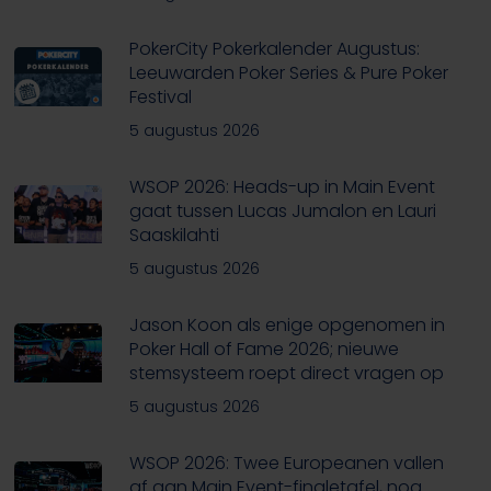
PokerCity Pokerkalender Augustus:
Leeuwarden Poker Series & Pure Poker
Festival
5 augustus 2026
WSOP 2026: Heads-up in Main Event
gaat tussen Lucas Jumalon en Lauri
Saaskilahti
5 augustus 2026
Jason Koon als enige opgenomen in
Poker Hall of Fame 2026; nieuwe
stemsysteem roept direct vragen op
5 augustus 2026
WSOP 2026: Twee Europeanen vallen
af aan Main Event-finaletafel, nog