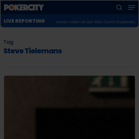
Men
Skip
to
zoeken
Menu
main
LIVE REPORTING
POKERNIEUWS
2026: Twee Europeanen vallen af aan Main Event-finaletafel, nog zeven k
sluiten
content
Tag
Steve Tielemans
Pokahnights
Elite
Night
I:
Patrick
Vandendries
wint
voor