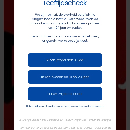
Leeftijdscheck
We zijn vanuit de overheid verplicht te
vragen naar je leeftijd. Deze website en de
inhoud ervan zijn geschikt voor een publiek
van 24 jaar en ouder.
Je kunt hoe dan ook onze website bekijken,
ongeacht welke optie je kiest.
Ik ben jonger dan 18 jaar
Ik ben tussen de 18 en 23 jaar
Ik ben 24 jaar of ouder
Ik ben 24 jaar of ouder en wil een website zonder reclame
Je leeftijd dient naar waarheid te worden ingevuld. Verder bevestig je
hiermee dat je 24 jaar of ouder bent, dat je je bewust bent van de