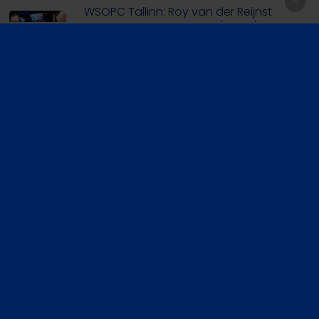
WSOPC Tallinn: Roy van der Reijnst
runner-up in Main Event (€140k), Jelco
Burger wint ring (€15k)
3 augustus 2026
POKERCITY LEAGUE
Eerste keer gratis meedoen?
Klik hier voor meer info!
POWERED BY