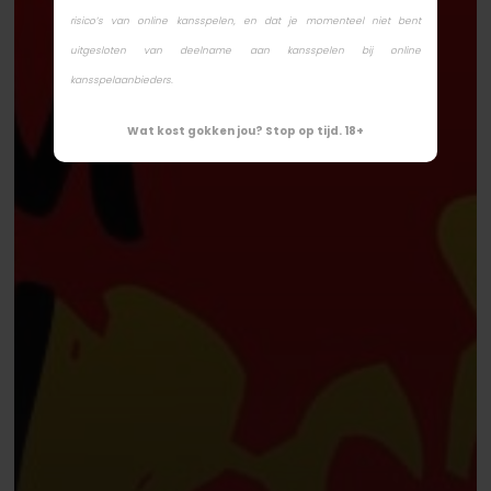
risico’s van online kansspelen, en dat je momenteel niet bent
uitgesloten van deelname aan kansspelen bij online
kansspelaanbieders.
Wat kost gokken jou? Stop op tijd. 18+