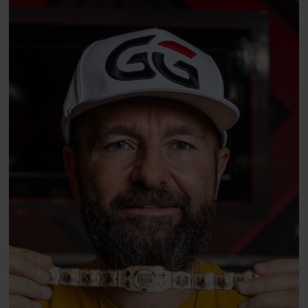
Championship
($1.178.703)