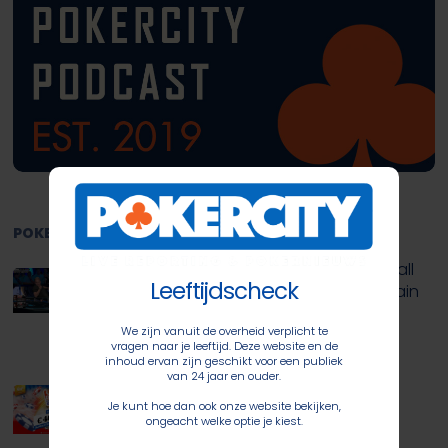
POKERNIEUWS
De pokerwereld gaat los over herocall
Leeftijdscheck
van Lauri Saaskilahti tijdens WSOP Main
Event heads-up (🎥)
We zijn vanuit de overheid verplicht te
8 augustus 2026
vragen naar je leeftijd. Deze website en de
inhoud ervan zijn geschikt voor een publiek
van 24 jaar en ouder.
Dutch Classics (10 t/m 17 augustus):
Je kunt hoe dan ook onze website bekijken,
€400.000 GTD in €250 Main Event
ongeacht welke optie je kiest.