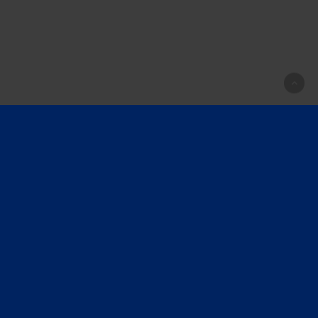
POKER NIEUWS
Algemeen
Holland Casino
Online Poker
Circus Casino Resort Namur