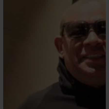
2026:
Clayde
Terlaan
wint
Mystery
Bounty
(€17k),
Koen
Aerts
slaat
toe
in
€200
Re-
entry
(€6k)