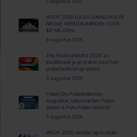
7 augustus 2026
WSOP 2026: LUCAS JUMALON IS DE
NIEUWE WERELDKAMPIOEN VOOR
$10 MILJOEN!
6 augustus 2026
The Festival Malta 2026: zo
kwalificeer je je online voor het
pokerfestival op Malta
6 augustus 2026
PokerCity Pokerkalender
Augustus: Leeuwarden Poker
Series & Pure Poker Festival
5 augustus 2026
WSOP 2026: Heads-up in Main