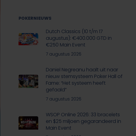
POKERNIEUWS
Dutch Classics (10 t/m 17
augustus): €400.000 GTD in
€250 Main Event
7 augustus 2026
Daniel Negreanu haalt uit naar
nieuw stemsysteem Poker Hall of
Fame: “Het systeem heeft
gefaald”
7 augustus 2026
WSOP Online 2026: 33 bracelets
en $25 miljoen gegarandeerd in
Main Event