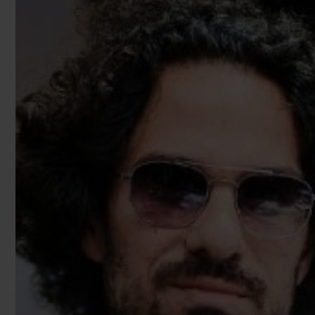
Guinand
leidt
na
Main
Event
Dag
3
Druk op ENTER om te zoeken of ESC te sluiten