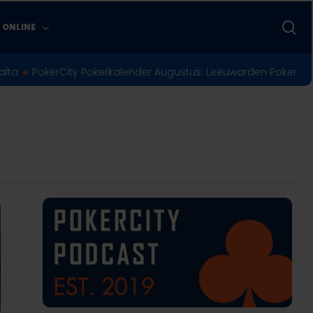
zo
 ONLINE
 Pokerkalender Augustus: Leeuwarden Poker Series & Pure Poker 