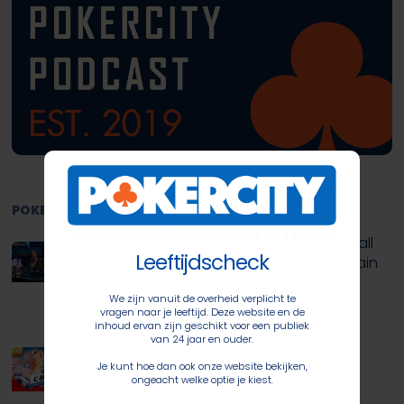
POKERNIEUWS
De pokerwereld gaat los over herocall
Leeftijdscheck
van Lauri Saaskilahti tijdens WSOP Main
Event heads-up (🎥)
We zijn vanuit de overheid verplicht te
8 augustus 2026
vragen naar je leeftijd. Deze website en de
inhoud ervan zijn geschikt voor een publiek
van 24 jaar en ouder.
Dutch Classics (10 t/m 17 augustus):
Je kunt hoe dan ook onze website bekijken,
€400.000 GTD in €250 Main Event
ongeacht welke optie je kiest.