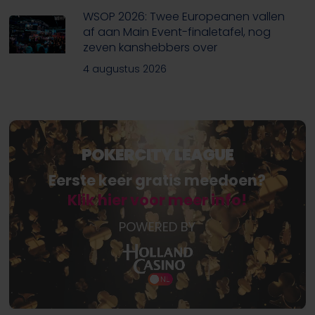
WSOP 2026: Twee Europeanen vallen
af aan Main Event-finaletafel, nog
zeven kanshebbers over
4 augustus 2026
POKERCITY LEAGUE
Eerste keer gratis meedoen?
Klik hier voor meer info!
POWERED BY