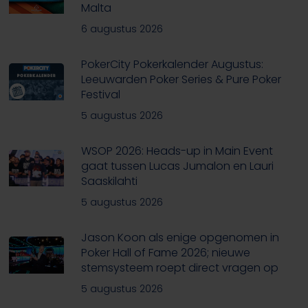
Malta
6 augustus 2026
PokerCity Pokerkalender Augustus:
Leeuwarden Poker Series & Pure Poker
Festival
5 augustus 2026
WSOP 2026: Heads-up in Main Event
gaat tussen Lucas Jumalon en Lauri
Saaskilahti
5 augustus 2026
Jason Koon als enige opgenomen in
Poker Hall of Fame 2026; nieuwe
stemsysteem roept direct vragen op
5 augustus 2026