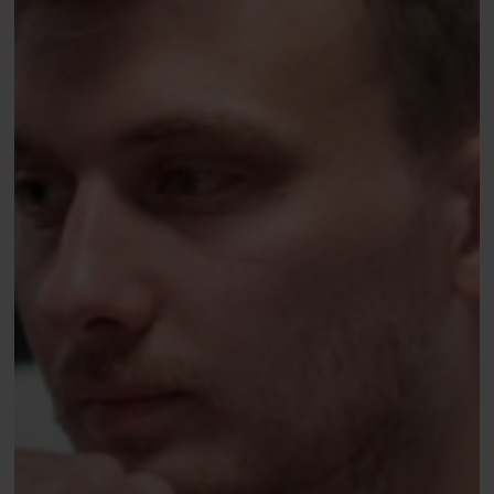
in
$250k
Super
High
Roller