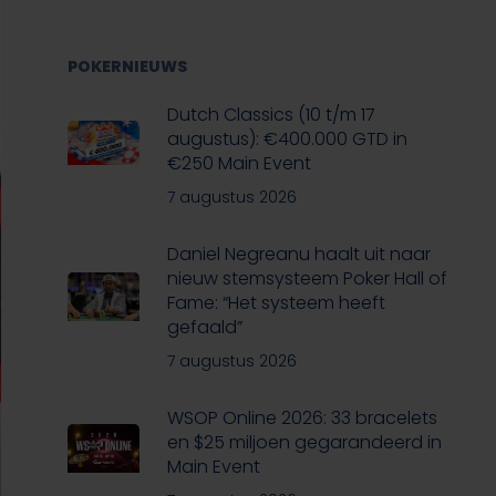
POKERNIEUWS
Dutch Classics (10 t/m 17
augustus): €400.000 GTD in
€250 Main Event
7 augustus 2026
Daniel Negreanu haalt uit naar
nieuw stemsysteem Poker Hall of
Fame: “Het systeem heeft
gefaald”
7 augustus 2026
WSOP Online 2026: 33 bracelets
en $25 miljoen gegarandeerd in
Main Event