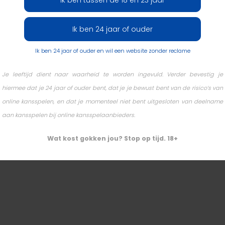
o
Ik ben 24 jaar of ouder
Ik ben 24 jaar of ouder en wil een website zonder reclame
Je leeftijd dient naar waarheid te worden ingevuld. Verder bevestig je
FT
hiermee dat je 24 jaar of ouder bent, dat je je bewust bent van de risico’s van
online kansspelen, en dat je momenteel niet bent uitgesloten van deelname
aan kansspelen bij online kansspelaanbieders.
Wat kost gokken jou? Stop op tijd. 18+