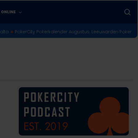
zo
 ONLINE
ity Pokerkalender Augustus: Leeuwarden Poker Series & Pure Po