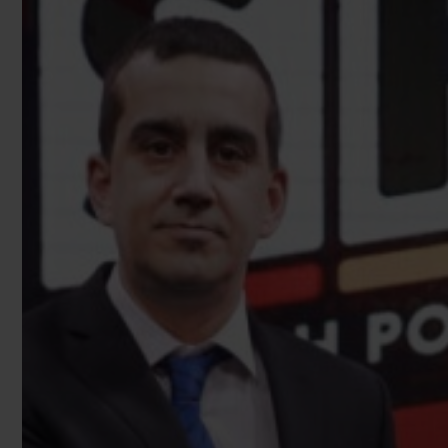
Main
(€60.000),
Nederlander
Tijmen
Westeneng
haalt
FT
Druk op ENTER om te zoeken of ESC te sluiten