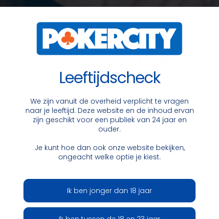
Leeftijdscheck
We zijn vanuit de overheid verplicht te vragen
naar je leeftijd. Deze website en de inhoud ervan
zijn geschikt voor een publiek van 24 jaar en
ouder.
Je kunt hoe dan ook onze website bekijken,
ongeacht welke optie je kiest.
Ik ben jonger dan 18 jaar
Ik ben tussen de 18 en 23 jaar