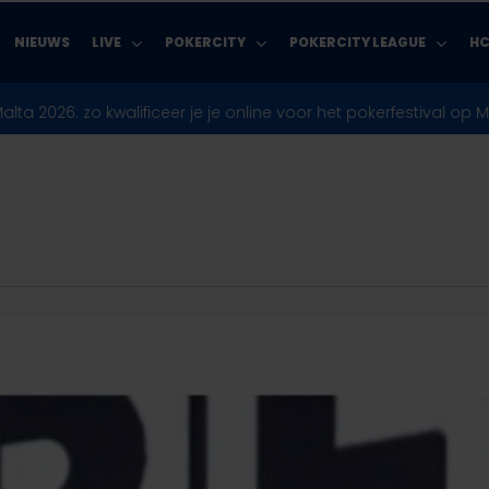
NIEUWS
LIVE
POKERCITY
POKERCITY LEAGUE
HC
 kwalificeer je je online voor het pokerfestival op Malta
♣︎
PokerC