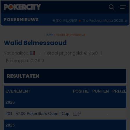
Men
Skip
to
zoeken
Menu
main
POKERNIEUWS
EUWE WERELDKAMPIOEN VOOR $10 MILJOEN!
♣︎
The Festival Malta 2026: zo kwal
sluiten
content
Home
Walid Belmessaoud
Walid Belmessaoud
Nationaliteit:
| Totaal prijzengeld: € 7.510 |
Prijzengeld: € 7.510
RESULTATEN
EVENEMENT
POSITIE
PUNTEN
PRIJZE
2026
#01 - €400 PokerStars Open | Cup
-
113
e
2025
€