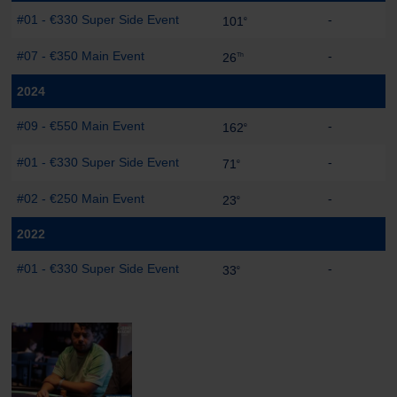
#01 - €330 Super Side Event
-
101
e
#07 - €350 Main Event
-
€
26
Th
2024
€
#09 - €550 Main Event
-
€
162
e
#01 - €330 Super Side Event
-
71
e
#02 - €250 Main Event
-
€
23
e
2022
€
#01 - €330 Super Side Event
-
€
33
e