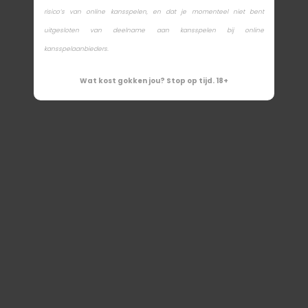
risico’s van online kansspelen, en dat je momenteel niet bent
uitgesloten van deelname aan kansspelen bij online
kansspelaanbieders.
Wat kost gokken jou? Stop op tijd. 18+