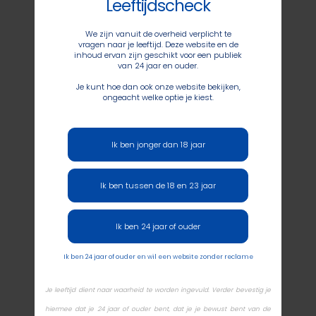
Leeftijdscheck
We zijn vanuit de overheid verplicht te
vragen naar je leeftijd. Deze website en de
inhoud ervan zijn geschikt voor een publiek
van 24 jaar en ouder.
Je kunt hoe dan ook onze website bekijken,
ongeacht welke optie je kiest.
Ik ben jonger dan 18 jaar
Ik ben tussen de 18 en 23 jaar
Ik ben 24 jaar of ouder
Ik ben 24 jaar of ouder en wil een website zonder reclame
Je leeftijd dient naar waarheid te worden ingevuld. Verder bevestig je
hiermee dat je 24 jaar of ouder bent, dat je je bewust bent van de