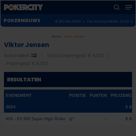
Men
Skip
to
zoeken
Menu
main
POKERNIEUWS
IEUWE WERELDKAMPIOEN VOOR $10 MILJOEN!
♣︎
The Festival Malta 2026: zo kwal
sluiten
content
Home
Viktor Jensen
Viktor Jensen
Nationaliteit:
| Totaal prijzengeld: € 6.300 |
Prijzengeld: € 6.300
RESULTATEN
EVENEMENT
POSITIE
PUNTEN
PRIJZENGE
2024
€ 6.
#05 - €3.300 Super High Roller
-
€ 6.
8
Th