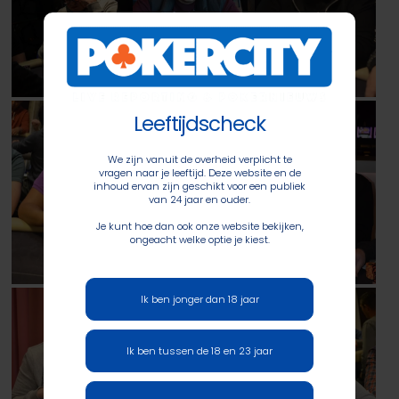
Leeftijdscheck
We zijn vanuit de overheid verplicht te
vragen naar je leeftijd. Deze website en de
inhoud ervan zijn geschikt voor een publiek
van 24 jaar en ouder.
Je kunt hoe dan ook onze website bekijken,
ongeacht welke optie je kiest.
Ik ben jonger dan 18 jaar
Ik ben tussen de 18 en 23 jaar