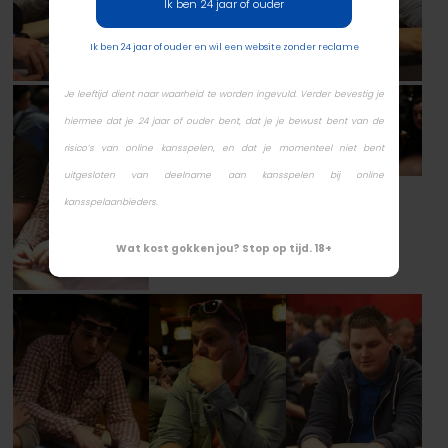
Ik ben 24 jaar of ouder
Ik ben 24 jaar of ouder en wil een website zonder reclame
Je leeftijd dient naar waarheid te worden ingevuld. Verder bevestig je
hiermee dat je 24 jaar of ouder bent, dat je je bewust bent van de
risico’s van online kansspelen, en dat je momenteel niet bent
uitgesloten van deelname aan kansspelen bij online
kansspelaanbieders.
Wat kost gokken jou? Stop op tijd. 18+