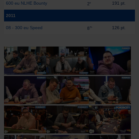
600 eu NLHE Bounty
191 pt.
2
e
2011
08 - 300 eu Speed
126 pt.
8
Th