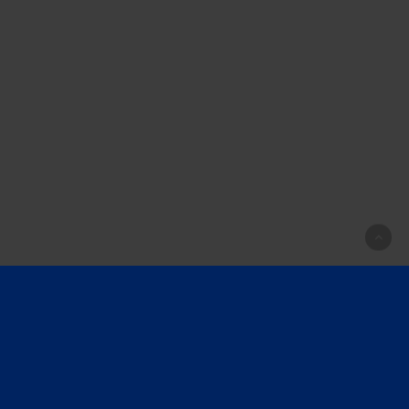
POKER NIEUWS