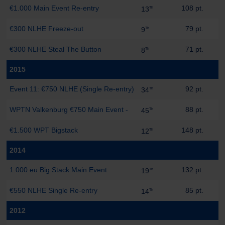
€1.000 Main Event Re-entry
108 pt.
13
Th
€300 NLHE Freeze-out
79 pt.
9
Th
€300 NLHE Steal The Button
71 pt.
8
Th
2015
Event 11: €750 NLHE (Single Re-entry)
92 pt.
34
Th
WPTN Valkenburg €750 Main Event -
88 pt.
45
Th
€1.500 WPT Bigstack
148 pt.
12
Th
2014
1.000 eu Big Stack Main Event
132 pt.
19
Th
€550 NLHE Single Re-entry
85 pt.
14
Th
2012