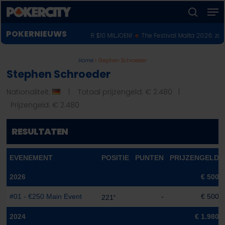
Men
Skip
to
zoeken
Menu
main
POKERNIEUWS
EUWE WERELDKAMPIOEN VOOR $10 MILJOEN!
♣︎
The Festival Malta 2026: zo kwal
sluiten
content
Home
Stephen Schroeder
Stephen Schroeder
Nationaliteit:
| Totaal prijzengeld: € 2.480 |
Prijzengeld: € 2.480
RESULTATEN
EVENEMENT
POSITIE
PUNTEN
PRIJZENGELD
2026
€ 500
#01 - €250 Main Event
-
€ 500
221
e
2024
€ 1.980