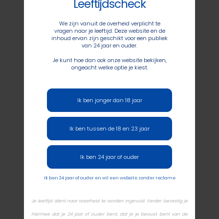
Leeftijdscheck
We zijn vanuit de overheid verplicht te
vragen naar je leeftijd. Deze website en de
inhoud ervan zijn geschikt voor een publiek
van 24 jaar en ouder.
Je kunt hoe dan ook onze website bekijken,
ongeacht welke optie je kiest.
Ik ben jonger dan 18 jaar
Ik ben tussen de 18 en 23 jaar
Ik ben 24 jaar of ouder
Ik ben 24 jaar of ouder en wil een website zonder reclame
Je leeftijd dient naar waarheid te worden ingevuld. Verder bevestig je
hiermee dat je 24 jaar of ouder bent, dat je je bewust bent van de