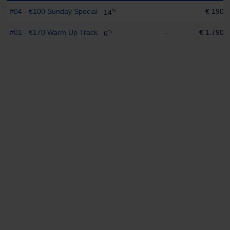
#04 - €100 Sunday Special
-
€ 190
14
Th
#01 - €170 Warm Up Track
-
€ 1.790
6
Th