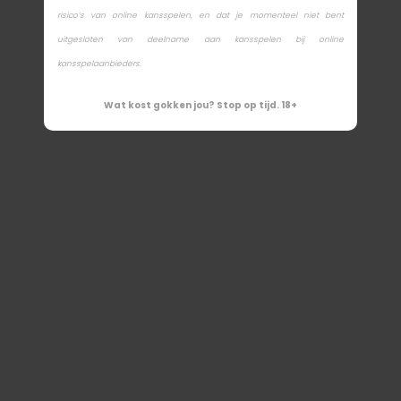
risico’s van online kansspelen, en dat je momenteel niet bent
uitgesloten van deelname aan kansspelen bij online
kansspelaanbieders.
Wat kost gokken jou? Stop op tijd. 18+