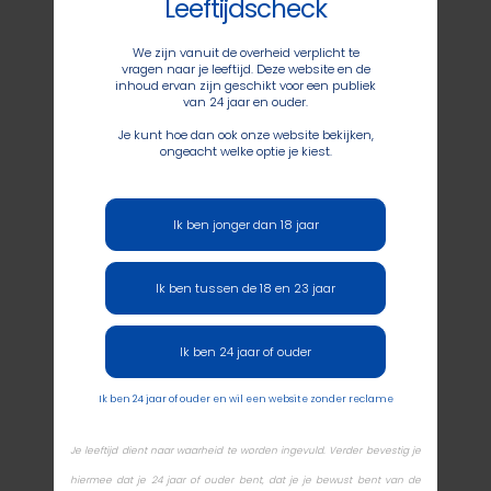
Leeftijdscheck
We zijn vanuit de overheid verplicht te
vragen naar je leeftijd. Deze website en de
inhoud ervan zijn geschikt voor een publiek
van 24 jaar en ouder.
Je kunt hoe dan ook onze website bekijken,
ongeacht welke optie je kiest.
Ik ben jonger dan 18 jaar
Ik ben tussen de 18 en 23 jaar
Ik ben 24 jaar of ouder
Ik ben 24 jaar of ouder en wil een website zonder reclame
Je leeftijd dient naar waarheid te worden ingevuld. Verder bevestig je
hiermee dat je 24 jaar of ouder bent, dat je je bewust bent van de