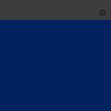
POKER NIEUWS
Algemeen
Holland Casino
Online Poker
Circus Casino Resort Namur
Pokerreis
Pokahnights
WSOP
WPT