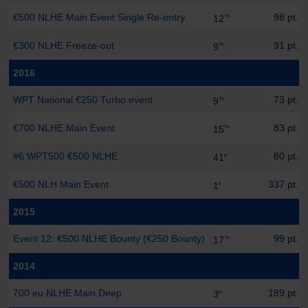
€500 NLHE Main Event Single Re-entry
98 pt.
12
Th
€300 NLHE Freeze-out
91 pt.
9
Th
2016
WPT National €250 Turbo event
73 pt.
9
Th
€700 NLHE Main Event
83 pt.
15
Th
#6 WPT500 €500 NLHE
80 pt.
41
e
€500 NLH Main Event
337 pt.
1
e
2015
Event 12: €500 NLHE Bounty (€250 Bounty)
99 pt.
17
Th
2014
700 eu NLHE Main Deep
189 pt.
3
e