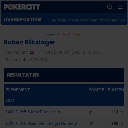
Men
Skip
to
zoeken
Menu
main
POKERNIEUWS
Twee Europeanen vallen af aan Main Event-finaletafel, nog zeven kansheb
sluiten
content
Home
Ruben Blikslager
Ruben Blikslager
Nationaliteit:
| Totaal prijzengeld: € 70.245 |
Prijzengeld: € 70.245
RESULTATEN
EVENEMENT
POSITIE
PUNTEN
2017
€400 NLHE 8-Max Freeze-out
113 pt.
3
e
€700 NLHE Main Event Single Re-entry
166 pt.
9
Th