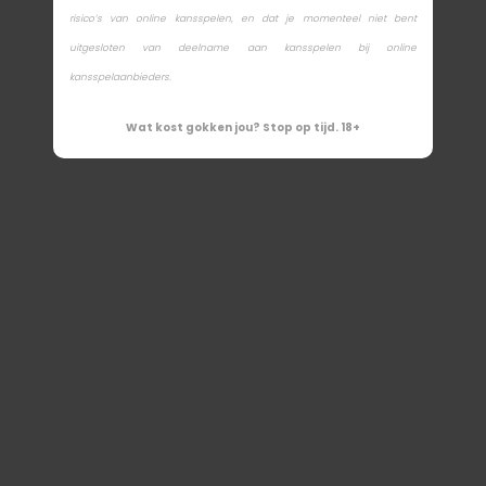
risico’s van online kansspelen, en dat je momenteel niet bent
uitgesloten van deelname aan kansspelen bij online
kansspelaanbieders.
Wat kost gokken jou? Stop op tijd. 18+