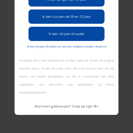
Ik ben tussen de 18 en 23 jaar
Ik ben 24 jaar of ouder
Ik ben 24 jaar of ouder en wil een website zonder reclame
Je leeftijd dient naar waarheid te worden ingevuld. Verder bevestig je
hiermee dat je 24 jaar of ouder bent, dat je je bewust bent van de
risico’s van online kansspelen, en dat je momenteel niet bent
uitgesloten van deelname aan kansspelen bij online
kansspelaanbieders.
Wat kost gokken jou? Stop op tijd. 18+