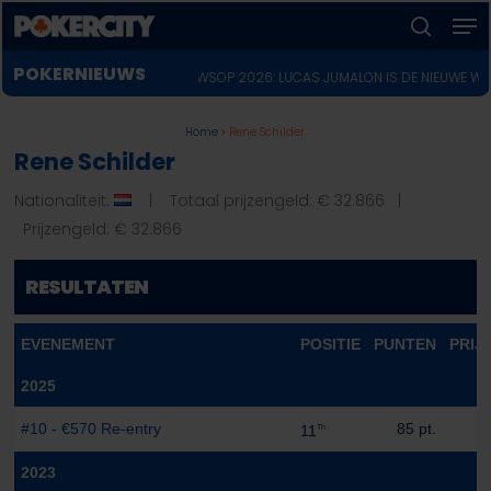
Men
Skip
to
zoeken
Menu
main
POKERNIEUWS
randeerd in Main Event
♣︎
WSOP 2026: LUCAS JUMALON IS DE NIEUWE WERELD
sluiten
content
Home
Rene Schilder
Rene Schilder
Nationaliteit:
| Totaal prijzengeld: € 32.866 |
Prijzengeld: € 32.866
RESULTATEN
EVENEMENT
POSITIE
PUNTEN
PRIJ
2025
#10 - €570 Re-entry
85 pt.
11
Th
2023