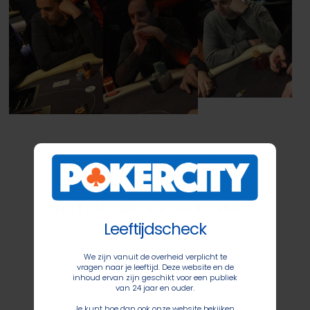
Leeftijdscheck
We zijn vanuit de overheid verplicht te
vragen naar je leeftijd. Deze website en de
inhoud ervan zijn geschikt voor een publiek
van 24 jaar en ouder.
Je kunt hoe dan ook onze website bekijken,