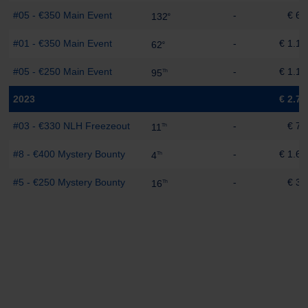
#05 - €350 Main Event
-
€ 60
132
e
#01 - €350 Main Event
-
€ 1.19
62
e
#05 - €250 Main Event
-
€ 1.16
95
Th
2023
€ 2.74
#03 - €330 NLH Freezeout
-
€ 75
11
Th
#8 - €400 Mystery Bounty
-
€ 1.66
4
Th
#5 - €250 Mystery Bounty
-
€ 33
16
Th