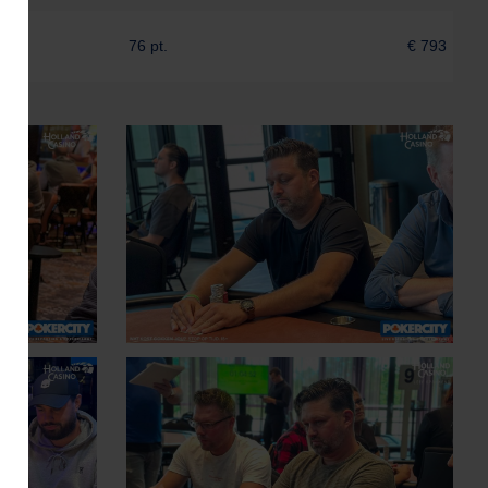
76 pt.
€ 793