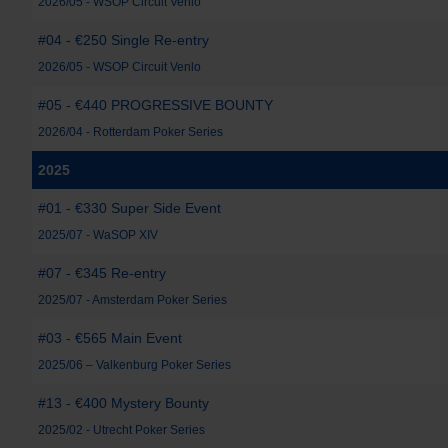
2026/05 - WSOP Circuit Venlo
#04 - €250 Single Re-entry
2026/05 - WSOP Circuit Venlo
#05 - €440 PROGRESSIVE BOUNTY
2026/04 - Rotterdam Poker Series
2025
#01 - €330 Super Side Event
2025/07 - WaSOP XIV
#07 - €345 Re-entry
2025/07 - Amsterdam Poker Series
Druk op ENTER om te zoeken of ESC te sluiten
#03 - €565 Main Event
2025/06 – Valkenburg Poker Series
#13 - €400 Mystery Bounty
2025/02 - Utrecht Poker Series