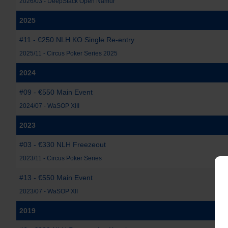
2026/03 - DeepStack Open Namur
Druk op ENTER om te zoeken of ESC te sluiten
2025
#11 - €250 NLH KO Single Re-entry
2025/11 - Circus Poker Series 2025
2024
#09 - €550 Main Event
2024/07 - WaSOP XIII
2023
#03 - €330 NLH Freezeout
2023/11 - Circus Poker Series
#13 - €550 Main Event
2023/07 - WaSOP XII
2019