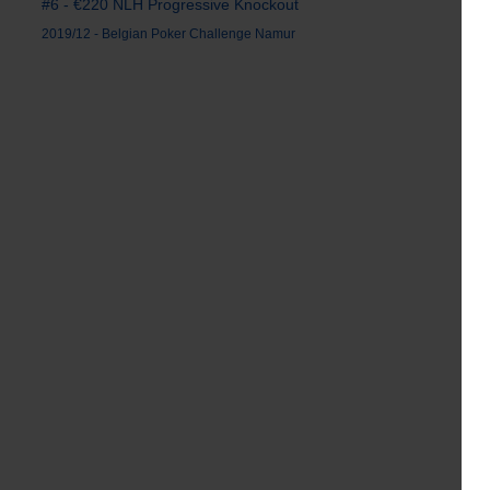
#6 - €220 NLH Progressive Knockout
2019/12 - Belgian Poker Challenge Namur