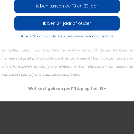
Ik ben tussen de 18 en 23 jaar
Ik ben 24 jaar of ouder
Ik ben 24 jaar of ouder en wil een website zonder reclame
Je leeftijd dient naar waarheid te worden ingevuld. Verder bevestig je
hiermee dat je 24 jaar of ouder bent, dat je je bewust bent van de risico’s van
online kansspelen, en dat je momenteel niet bent uitgesloten van deelname
aan kansspelen bij online kansspelaanbieders.
Wat kost gokken jou? Stop op tijd. 18+