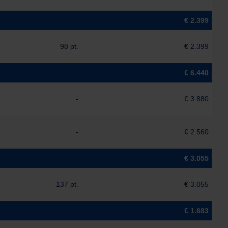
€ 2.399
98 pt.
€ 2.399
€ 6.440
-
€ 3.880
-
€ 2.560
€ 3.055
137 pt.
€ 3.055
€ 1.683