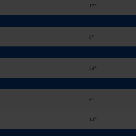
17
Th
8
Th
38
Th
6
Th
13
Th