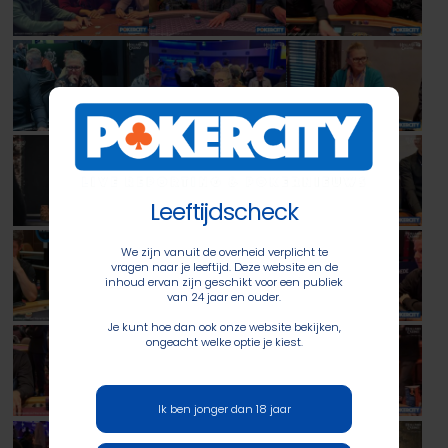
Leeftijdscheck
We zijn vanuit de overheid verplicht te
vragen naar je leeftijd. Deze website en de
inhoud ervan zijn geschikt voor een publiek
van 24 jaar en ouder.
Je kunt hoe dan ook onze website bekijken,
ongeacht welke optie je kiest.
Ik ben jonger dan 18 jaar