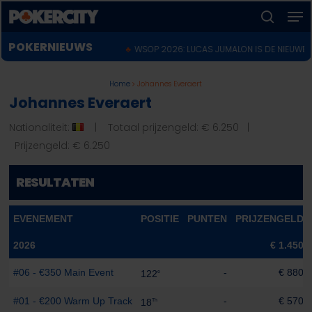
Men
Skip
to
zoeken
Menu
main
POKERNIEUWS
egarandeerd in Main Event
♣︎
WSOP 2026: LUCAS JUMALON IS DE NIEUWE WER
sluiten
content
Home
Johannes Everaert
Johannes Everaert
Nationaliteit:
| Totaal prijzengeld: € 6.250 |
Prijzengeld: € 6.250
RESULTATEN
EVENEMENT
POSITIE
PUNTEN
PRIJZENGELD
2026
€ 1.450
#06 - €350 Main Event
-
€ 880
122
e
#01 - €200 Warm Up Track
-
€ 570
18
Th