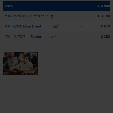
2025
€ 4.800
#03 - €250 NLH Freezeout
-
€ 3.780
3
e
#07 - €350 Main Event
-
€ 670
126
Th
#01 - €170 The Starter
-
€ 350
41
e