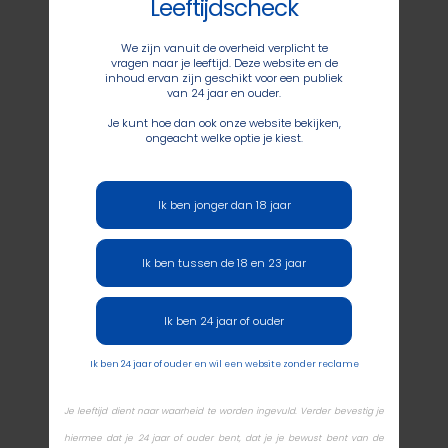
Leeftijdscheck
We zijn vanuit de overheid verplicht te
vragen naar je leeftijd. Deze website en de
inhoud ervan zijn geschikt voor een publiek
van 24 jaar en ouder.
Je kunt hoe dan ook onze website bekijken,
ongeacht welke optie je kiest.
Ik ben jonger dan 18 jaar
Ik ben tussen de 18 en 23 jaar
Ik ben 24 jaar of ouder
Ik ben 24 jaar of ouder en wil een website zonder reclame
Je leeftijd dient naar waarheid te worden ingevuld. Verder bevestig je
hiermee dat je 24 jaar of ouder bent, dat je je bewust bent van de