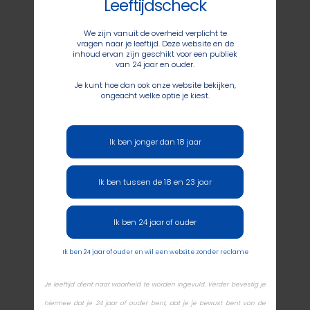
Leeftijdscheck
We zijn vanuit de overheid verplicht te
vragen naar je leeftijd. Deze website en de
inhoud ervan zijn geschikt voor een publiek
van 24 jaar en ouder.
Je kunt hoe dan ook onze website bekijken,
ongeacht welke optie je kiest.
Ik ben jonger dan 18 jaar
Ik ben tussen de 18 en 23 jaar
Ik ben 24 jaar of ouder
Ik ben 24 jaar of ouder en wil een website zonder reclame
Je leeftijd dient naar waarheid te worden ingevuld. Verder bevestig je
hiermee dat je 24 jaar of ouder bent, dat je je bewust bent van de