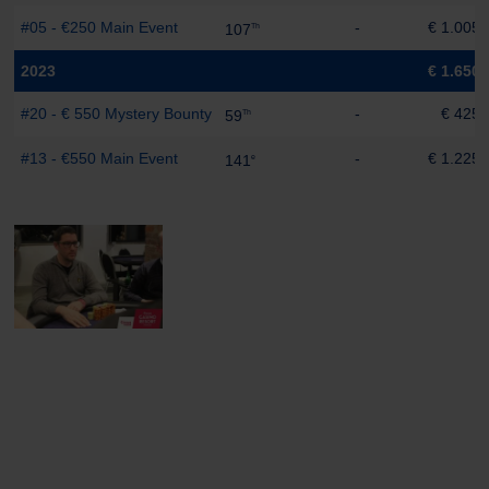
#05 - €250 Main Event
-
€ 1.005
107
Th
2023
€ 1.650
#20 - € 550 Mystery Bounty
-
€ 425
59
Th
#13 - €550 Main Event
-
€ 1.225
141
e