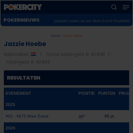
Men
Skip
to
zoeken
Menu
main
POKERNIEUWS
︎
WSOP 2026: Twee Europeanen vallen af aan Main Event-finaletafel, nog z
sluiten
content
Home
Jazzie Hoebe
Jazzie Hoebe
Nationaliteit:
| Totaal prijzengeld: € 40.849 |
Prijzengeld: € 40.849
RESULTATEN
EVENEMENT
POSITIE
PUNTEN
PRIJZ
2025
#01 - €675 Main Event
88 pt.
39
Th
2024