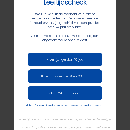
Leeftijdscheck
We zijn vanuit de overheid verplicht te
vragen naar je leeftijd. Deze website en de
inhoud ervan zijn geschikt voor een publiek
van 24 jaar en ouder.
Je kunt hoe dan ook onze website bekijken,
ongeacht welke optie je kiest.
Ik ben jonger dan 18 jaar
Ik ben tussen de 18 en 23 jaar
Ik ben 24 jaar of ouder
Ik ben 24 jaar of ouder en wil een website zonder reclame
Je leeftijd dient naar waarheid te worden ingevuld. Verder bevestig je
hiermee dat je 24 jaar of ouder bent, dat je je bewust bent van de