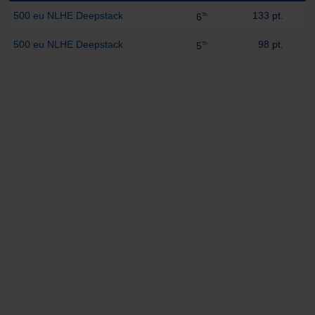
500 eu NLHE Deepstack
133 pt.
6
Th
500 eu NLHE Deepstack
98 pt.
5
Th