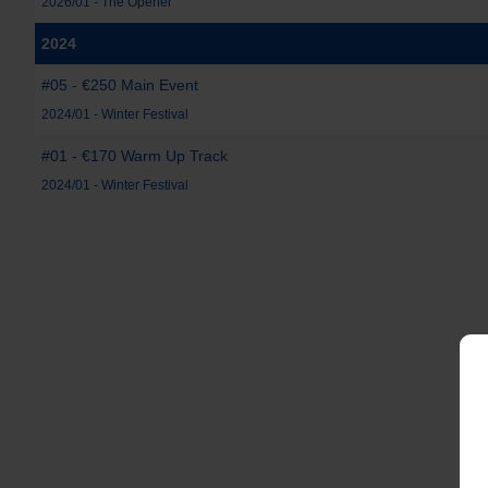
2026/01 - The Opener
Druk op ENTER om te zoeken of ESC te sluiten
2024
#05 - €250 Main Event
2024/01 - Winter Festival
#01 - €170 Warm Up Track
2024/01 - Winter Festival