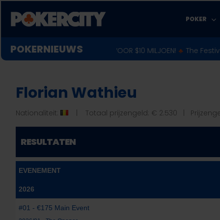
Skip
to
POKER
main
content
POKERNIEUWS
E NIEUWE WERELDKAMPIOEN VOOR $10 MILJOEN!
♣︎
The Festival Mal
Florian Wathieu
Nationaliteit:
| Totaal prijzengeld: € 2.530 | Prijzenge
RESULTATEN
EVENEMENT
2026
#01 - €175 Main Event