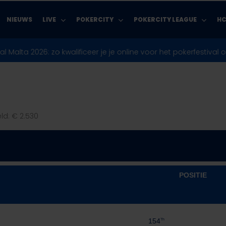
NIEUWS
LIVE
POKERCITY
POKERCITY LEAGUE
HC
ta 2026: zo kwalificeer je je online voor het pokerfestival op Mal
ld: € 2.530
POSITIE
154
Th