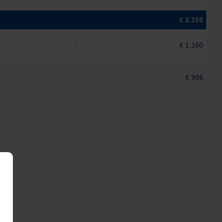
€ 2.155
-
€ 1.160
-
€ 995