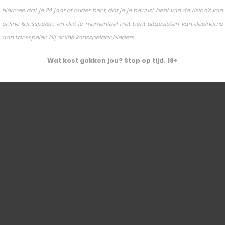
hiermee dat je 24 jaar of ouder bent, dat je je bewust bent van de risico’s van
online kansspelen, en dat je momenteel niet bent uitgesloten van deelname
aan kansspelen bij online kansspelaanbieders.
Wat kost gokken jou? Stop op tijd. 18+