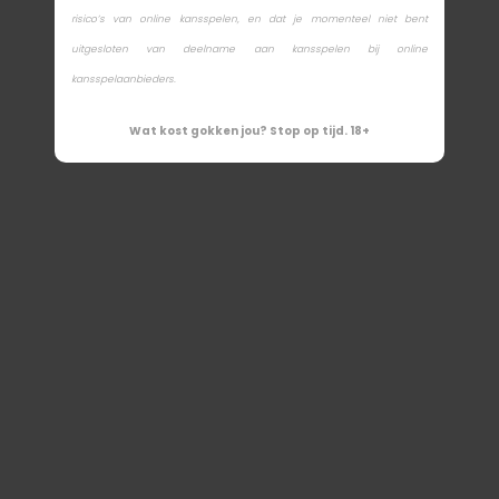
risico’s van online kansspelen, en dat je momenteel niet bent
uitgesloten van deelname aan kansspelen bij online
kansspelaanbieders.
Wat kost gokken jou? Stop op tijd. 18+