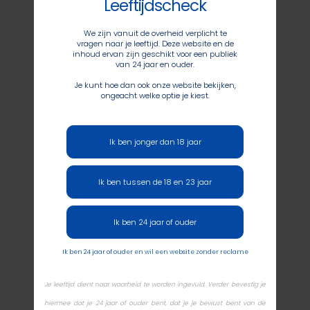
Leeftijdscheck
We zijn vanuit de overheid verplicht te
vragen naar je leeftijd. Deze website en de
inhoud ervan zijn geschikt voor een publiek
van 24 jaar en ouder.
Je kunt hoe dan ook onze website bekijken,
ongeacht welke optie je kiest.
Ik ben jonger dan 18 jaar
Ik ben tussen de 18 en 23 jaar
Ik ben 24 jaar of ouder
Ik ben 24 jaar of ouder en wil een website zonder reclame
Je leeftijd dient naar waarheid te worden ingevuld. Verder bevestig je
hiermee dat je 24 jaar of ouder bent, dat je je bewust bent van de