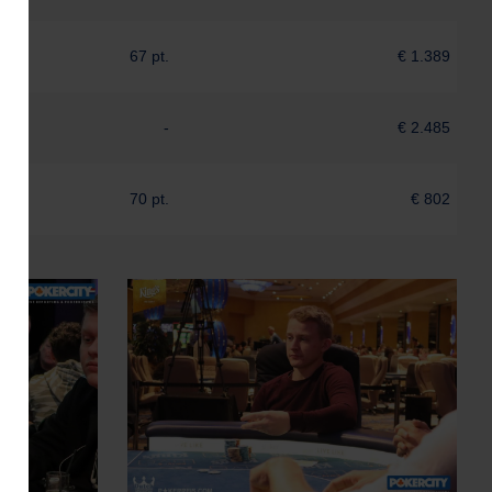
67 pt.
€ 1.389
-
€ 2.485
70 pt.
€ 802