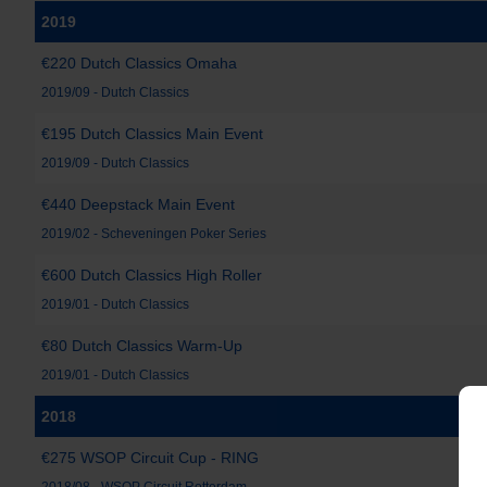
2019
€220 Dutch Classics Omaha
2019/09 - Dutch Classics
€195 Dutch Classics Main Event
2019/09 - Dutch Classics
€440 Deepstack Main Event
2019/02 - Scheveningen Poker Series
€600 Dutch Classics High Roller
2019/01 - Dutch Classics
€80 Dutch Classics Warm-Up
2019/01 - Dutch Classics
2018
€275 WSOP Circuit Cup - RING