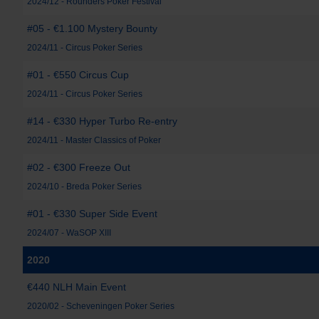
2024/12 - Rounders Poker Festival
#05 - €1.100 Mystery Bounty
2024/11 - Circus Poker Series
#01 - €550 Circus Cup
2024/11 - Circus Poker Series
#14 - €330 Hyper Turbo Re-entry
Druk op ENTER om te zoeken of ESC te sluiten
2024/11 - Master Classics of Poker
#02 - €300 Freeze Out
2024/10 - Breda Poker Series
#01 - €330 Super Side Event
2024/07 - WaSOP XIII
2020
€440 NLH Main Event
2020/02 - Scheveningen Poker Series