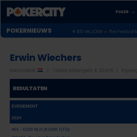
Skip
to
POKER
main
content
POKERNIEUWS
WE WERELDKAMPIOEN VOOR $10 MILJOEN!
♣︎
The Festival Malta 2026
Erwin Wiechers
Nationaliteit:
| Totaal prijzengeld: € 50.576 | Prijzeng
RESULTATEN
EVENEMENT
2024
#01 - €200 NLH (€100K GTD)