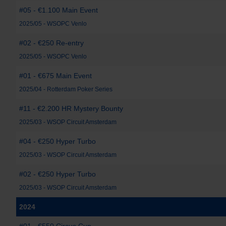
#05 - €1.100 Main Event
2025/05 - WSOPC Venlo
#02 - €250 Re-entry
2025/05 - WSOPC Venlo
#01 - €675 Main Event
2025/04 - Rotterdam Poker Series
#11 - €2.200 HR Mystery Bounty
2025/03 - WSOP Circuit Amsterdam
#04 - €250 Hyper Turbo
2025/03 - WSOP Circuit Amsterdam
#02 - €250 Hyper Turbo
2025/03 - WSOP Circuit Amsterdam
2024