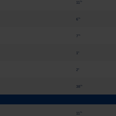
11
Th
6
Th
7
Th
1
e
2
e
38
Th
11
Th