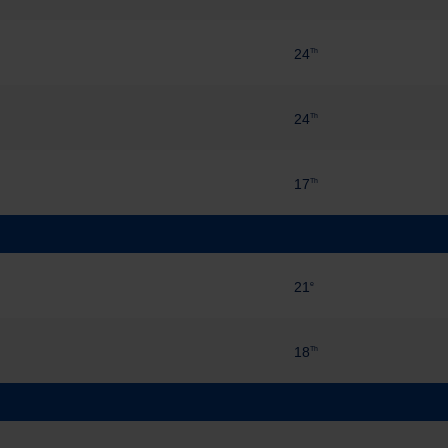
24
Th
24
Th
17
Th
21
e
18
Th