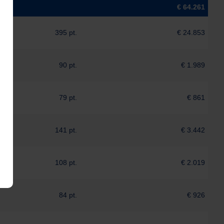
€ 64.261
395 pt.
€ 24.853
90 pt.
€ 1.989
79 pt.
€ 861
141 pt.
€ 3.442
108 pt.
€ 2.019
84 pt.
€ 926