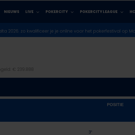
NIEUWS
LIVE
POKERCITY
POKERCITY LEAGUE
HC
kwalificeer je je online voor het pokerfestival op Malta
♣︎
PokerC
ngeld: € 239.888
POSITIE
3
e