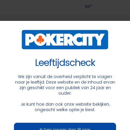
64
Th
121
e
39
Th
Leeftijdscheck
1
e
We zijn vanuit de overheid verplicht te vragen
naar je leeftijd. Deze website en de inhoud ervan
33
e
zijn geschikt voor een publiek van 24 jaar en
ouder.
85
Th
Je kunt hoe dan ook onze website bekijken,
ongeacht welke optie je kiest.
1
e
Ik ben jonger dan 18 jaar