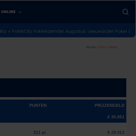
zo
 ONLINE
ity Pokerkalender Augustus: Leeuwarden Poker Series & Pure Pok
Home
Dylan Gessel
PUNTEN
PRIJZENGELD
€ 35.851
321 pt.
€ 29.013