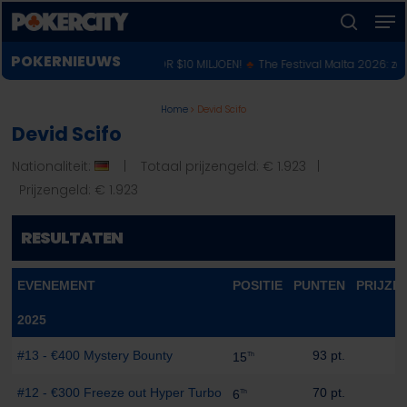
Men
Skip
to
zoeken
Menu
main
POKERNIEUWS
IEUWE WERELDKAMPIOEN VOOR $10 MILJOEN!
♣︎
The Festival Malta 2026: zo kwa
sluiten
content
Home
Devid Scifo
Devid Scifo
Nationaliteit:
| Totaal prijzengeld: € 1.923 |
Prijzengeld: € 1.923
RESULTATEN
EVENEMENT
POSITIE
PUNTEN
PRIJZE
2025
#13 - €400 Mystery Bounty
93 pt.
15
Th
#12 - €300 Freeze out Hyper Turbo
70 pt.
6
Th