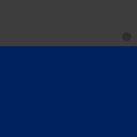
POKER NIEUWS
Algemeen
Holland Casino
Online Poker
Circus Casino Resort Namur
Pokerreis