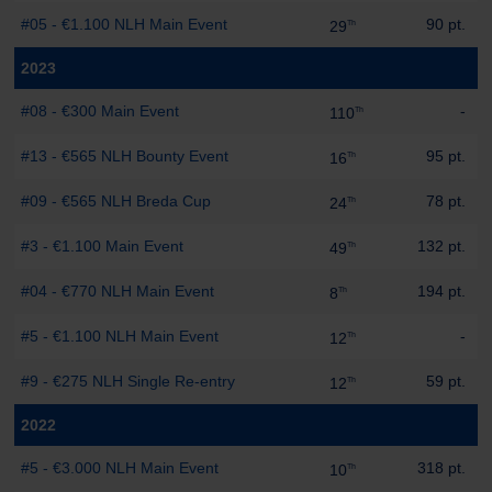
#05 - €1.100 NLH Main Event
90 pt.
29
Th
2023
#08 - €300 Main Event
-
110
Th
#13 - €565 NLH Bounty Event
95 pt.
16
Th
#09 - €565 NLH Breda Cup
78 pt.
24
Th
#3 - €1.100 Main Event
132 pt.
49
Th
#04 - €770 NLH Main Event
194 pt.
8
Th
#5 - €1.100 NLH Main Event
-
12
Th
#9 - €275 NLH Single Re-entry
59 pt.
12
Th
2022
#5 - €3.000 NLH Main Event
318 pt.
10
Th