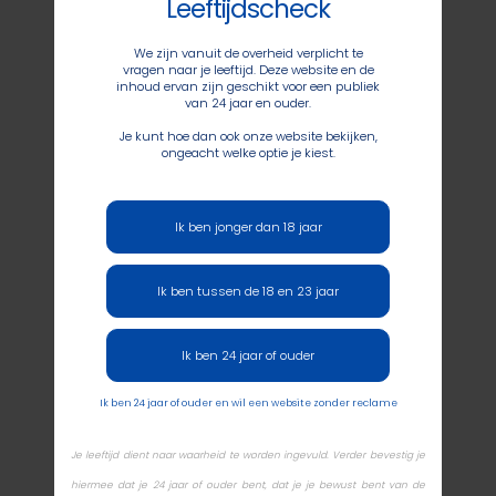
Leeftijdscheck
We zijn vanuit de overheid verplicht te
vragen naar je leeftijd. Deze website en de
inhoud ervan zijn geschikt voor een publiek
van 24 jaar en ouder.
Je kunt hoe dan ook onze website bekijken,
ongeacht welke optie je kiest.
Ik ben jonger dan 18 jaar
Ik ben tussen de 18 en 23 jaar
Ik ben 24 jaar of ouder
Ik ben 24 jaar of ouder en wil een website zonder reclame
Je leeftijd dient naar waarheid te worden ingevuld. Verder bevestig je
hiermee dat je 24 jaar of ouder bent, dat je je bewust bent van de