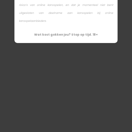
risico’s van online kansspelen, en dat je momenteel niet bent
uitgesloten van deelname aan kansspelen bij online
kansspelaanbieders.
Wat kost gokken jou? Stop op tijd. 18+