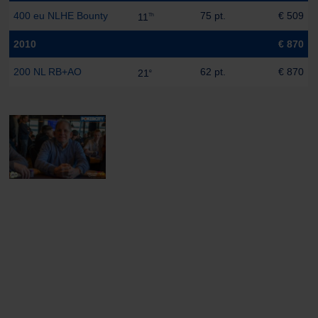
400 eu NLHE Bounty
75 pt.
€ 509
11
Th
2010
€ 870
200 NL RB+AO
62 pt.
€ 870
21
e