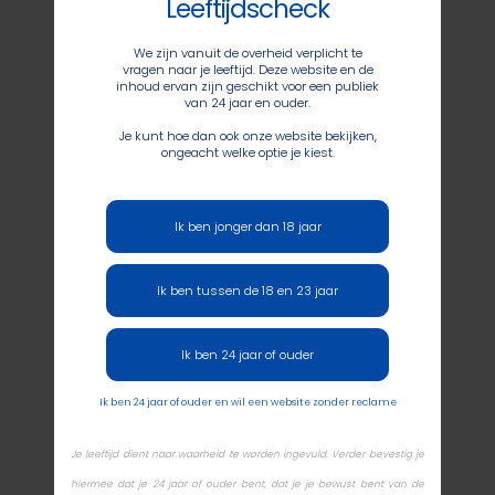
Leeftijdscheck
We zijn vanuit de overheid verplicht te
vragen naar je leeftijd. Deze website en de
inhoud ervan zijn geschikt voor een publiek
van 24 jaar en ouder.
Je kunt hoe dan ook onze website bekijken,
ongeacht welke optie je kiest.
Ik ben jonger dan 18 jaar
Ik ben tussen de 18 en 23 jaar
Ik ben 24 jaar of ouder
Ik ben 24 jaar of ouder en wil een website zonder reclame
Je leeftijd dient naar waarheid te worden ingevuld. Verder bevestig je
hiermee dat je 24 jaar of ouder bent, dat je je bewust bent van de