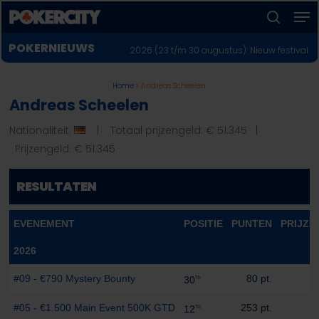
Men
Skip
to
zoeken
Menu
main
POKERNIEUWS
uel
♣︎
Pure Poker Festival 2026 (23 t/m 30 augustus): Nieuw festival met 
sluiten
content
Home
Andreas Scheelen
Andreas Scheelen
Nationaliteit:
| Totaal prijzengeld: € 51.345 |
Prijzengeld: € 51.345
RESULTATEN
EVENEMENT
POSITIE
PUNTEN
PRIJZE
2026
€
#09 - €790 Mystery Bounty
80 pt.
30
Th
#05 - €1.500 Main Event 500K GTD
253 pt.
12
Th