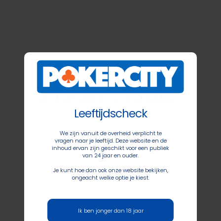
Leeftijdscheck
We zijn vanuit de overheid verplicht te
vragen naar je leeftijd. Deze website en de
inhoud ervan zijn geschikt voor een publiek
van 24 jaar en ouder.
Je kunt hoe dan ook onze website bekijken,
ongeacht welke optie je kiest.
Ik ben jonger dan 18 jaar