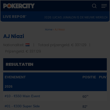
Men
Skip
to
zoeken
Menu
main
POKERNIEUWS
ain Event
♣︎
WSOP 2026: LUCAS JUMALON IS DE NIEUWE WERELDKAMPIOEN VOO
sluiten
content
Home
AJ Niazi
AJ Niazi
Nationaliteit:
| Totaal prijzengeld: € 337.129 |
Prijzengeld: € 337.129
RESULTATEN
EVENEMENT
POSITIE
PUNT
2026
#10 - €550 Main Event
60
Th
#01 - €330 Super Side
82
e