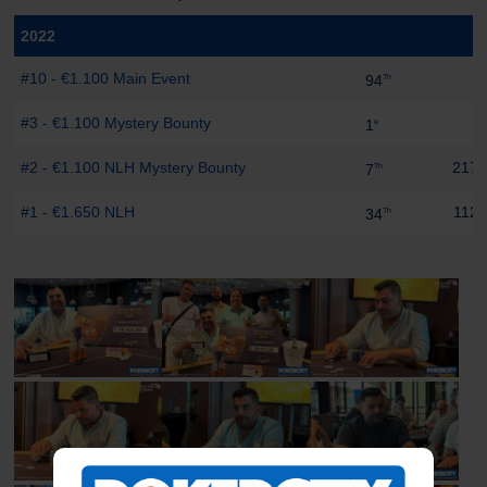
2022
#10 - €1.100 Main Event
94
Th
#3 - €1.100 Mystery Bounty
1
e
#2 - €1.100 NLH Mystery Bounty
217 p
7
Th
#1 - €1.650 NLH
112 p
34
Th