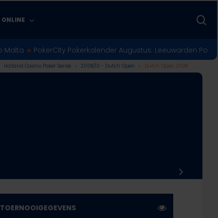
zo
 ONLINE
a
♣︎
PokerCity Pokerkalender Augustus: Leeuwarden Poker Series 
Holland Casino Poker Series
2008/10 - Dutch Open
Dutch Open 2008
TOERNOOIGEGEVENS