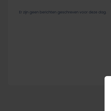
Druk op ENTER om te zoeken of ESC te sluiten
Er zijn geen berichten geschreven voor deze dag.