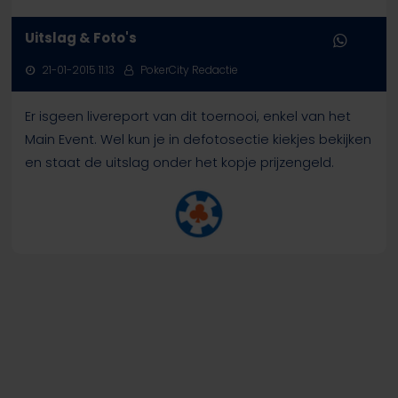
Uitslag & Foto's
21-01-2015 11:13
PokerCity Redactie
Er isgeen livereport van dit toernooi, enkel van het
Main Event. Wel kun je in defotosectie kiekjes bekijken
en staat de uitslag onder het kopje prijzengeld.