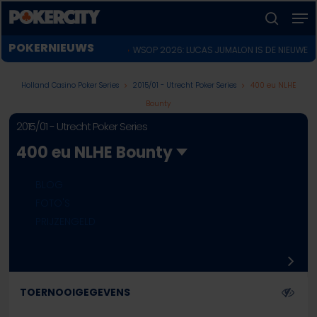
Skip
Men
to
zoeken
Menu
main
POKERNIEUWS
garandeerd in Main Event
♣︎
WSOP 2026: LUCAS JUMALON IS DE NIEUWE WERE
sluiten
content
Holland Casino Poker Series
2015/01 - Utrecht Poker Series
400 eu NLHE
Bounty
2015/01 - Utrecht Poker Series
400 eu NLHE Bounty
BLOG
FOTO'S
PRIJZENGELD
TOERNOOIGEGEVENS