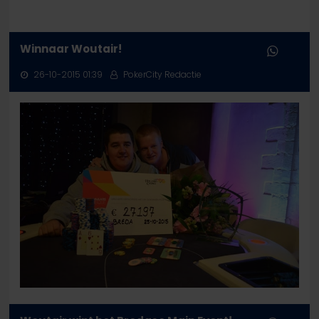
Winnaar Woutair!
26-10-2015 01:39
PokerCity Redactie