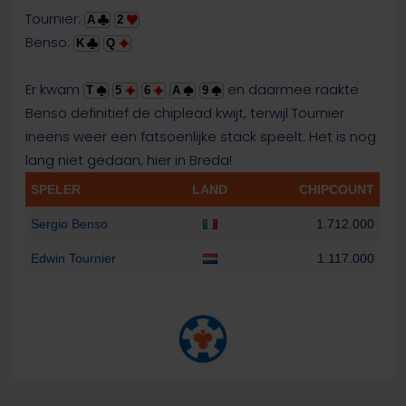
Tournier:
A
2
Benso:
K
Q
Er kwam
en daarmee raakte
T
5
6
A
9
Benso definitief de chiplead kwijt, terwijl Tournier
ineens weer een fatsoenlijke stack speelt. Het is nog
lang niet gedaan, hier in Breda!
SPELER
LAND
CHIPCOUNT
Sergio Benso
1.712.000
Edwin Tournier
1.117.000