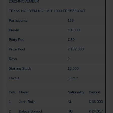
23&24NOVEMBER
TEXAS HOLD’EM NOLIMIT 1000 FREEZE-OUT
Participants
156
Buy-In
€ 1.000
Entry Fee
€ 80
Prize Pool
€ 152.880
Days
2
Starting Stack
15.000
Levels
30 min
Pos.
Player
Nationality
Payout
1
Joris Ruijs
NL
€ 36.003
2
Balazs Somodi
HU
€ 24.017