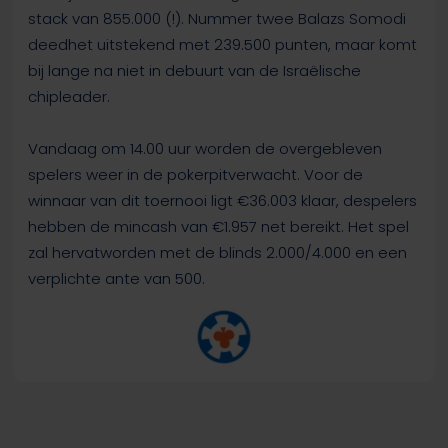
stack van 855.000 (!). Nummer twee Balazs Somodi
deedhet uitstekend met 239.500 punten, maar komt
bij lange na niet in debuurt van de Israëlische
chipleader.
Vandaag om 14.00 uur worden de overgebleven
spelers weer in de pokerpitverwacht. Voor de
winnaar van dit toernooi ligt €36.003 klaar, despelers
hebben de mincash van €1.957 net bereikt. Het spel
zal hervatworden met de blinds 2.000/4.000 en een
verplichte ante van 500.